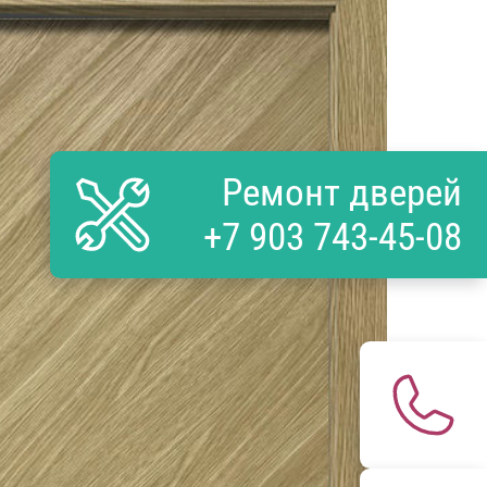
Ремонт дверей
+7 903 743-45-08