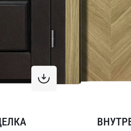
ДЕЛКА
ВНУТР