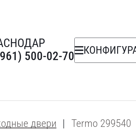
АСНОДАР
КОНФИГУР
(961) 500-02-70
ходные двери
Termo 299540