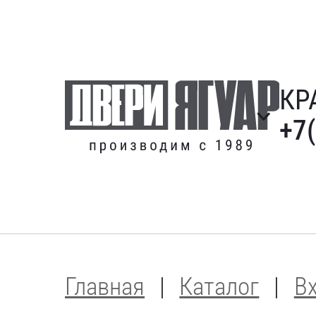
КР
+7
Главная
Каталог
В